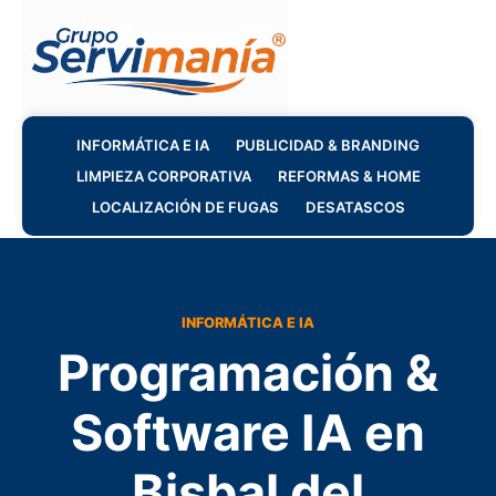
INFORMÁTICA E IA
PUBLICIDAD & BRANDING
LIMPIEZA CORPORATIVA
REFORMAS & HOME
LOCALIZACIÓN DE FUGAS
DESATASCOS
INFORMÁTICA E IA
Programación &
Software IA en
Bisbal del