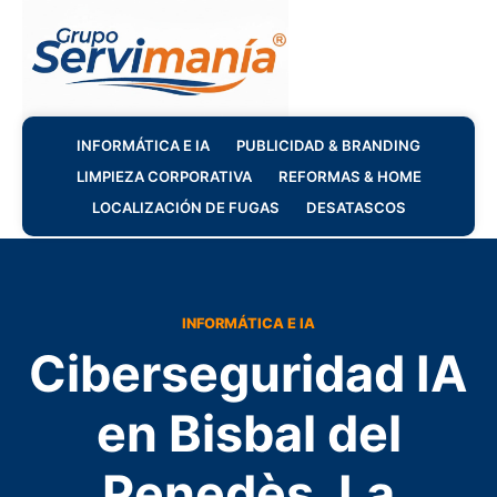
INFORMÁTICA E IA
PUBLICIDAD & BRANDING
LIMPIEZA CORPORATIVA
REFORMAS & HOME
LOCALIZACIÓN DE FUGAS
DESATASCOS
INFORMÁTICA E IA
Ciberseguridad IA
en Bisbal del
Penedès, La