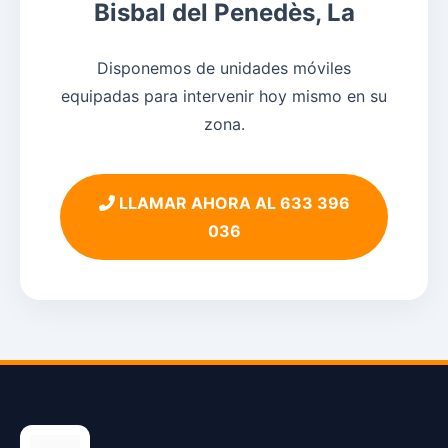
Bisbal del Penedès, La
Disponemos de unidades móviles
equipadas para intervenir hoy mismo en su
zona.
LLAMAR AHORA AL 633 396
036