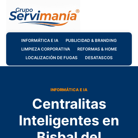
INFORMÁTICA E IA
PUBLICIDAD & BRANDING
LIMPIEZA CORPORATIVA
REFORMAS & HOME
LOCALIZACIÓN DE FUGAS
DESATASCOS
INFORMÁTICA E IA
Centralitas
Inteligentes en
Bisbal del