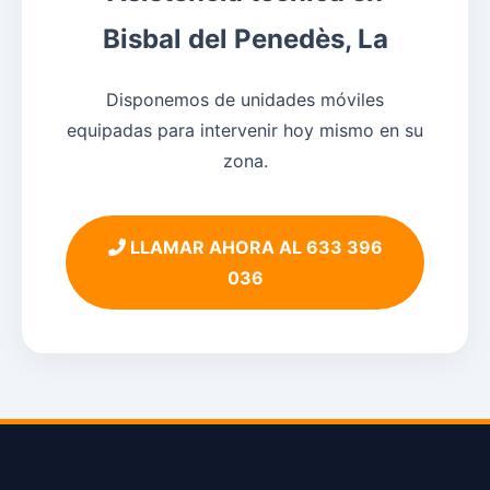
Bisbal del Penedès, La
Disponemos de unidades móviles
equipadas para intervenir hoy mismo en su
zona.
LLAMAR AHORA AL 633 396
036